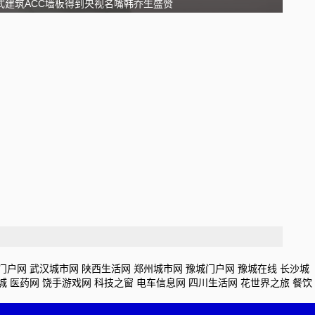
式建筑ACC墙板得到央视名嘴韩乔生盛赞
门户网
武汉城市网
陕西生活网
郑州城市网
豫城门户网
豫城在线
长沙城
城
医药网
饶手游戏网
科技之窗
电车信息网
四川生活网
花世界之旅
餐饮