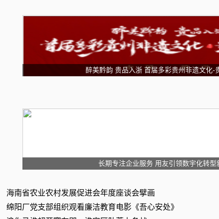
醉美黔韵 贵品入浙 首届多彩贵州非遗文化-
长期专注企业服务 用友引领数宇化转型
海南省农业农村发展促进会年度座谈会擘画
绵阳厂党支部组织观看廉洁教育电影《吾心安处》