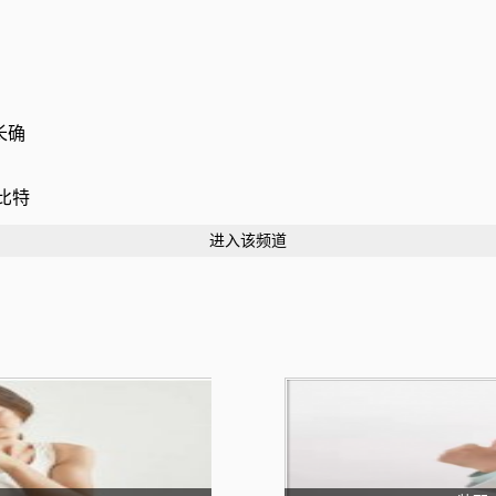
长确
“比特
进入该频道