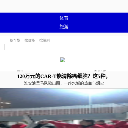
体育
旅游
120万元的CAR-T能清除癌细胞？这5种，
淮安浪里马队徽出圈，一座水城的热血与烟火