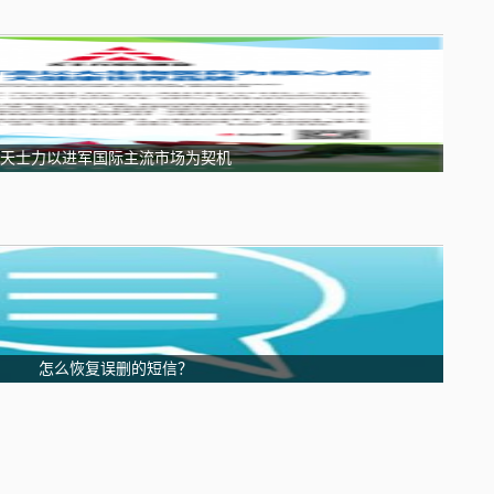
天士力以进军国际主流市场为契机
怎么恢复误删的短信？