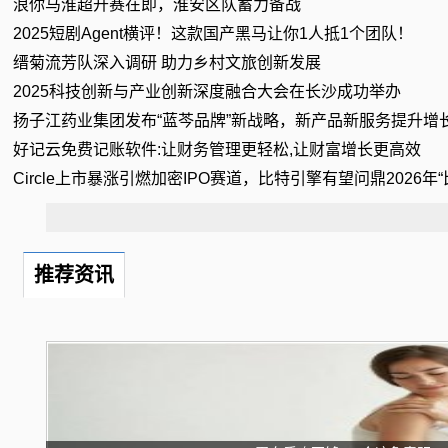
浪你马淮超开赛在即，淮安区队蓄力备战
2025短剧Agent横评！这款国产黑马让你1人抵1个团队！
缙菊流芳队深入调研 助力乡村文旅创新发展
2025科技创新与产业创新深度融合大会在长沙成功举办
扬子江药业集团发布“蓝芩品牌”新战略，新产品新服务提升增
好记云免费记账软件:让财务管理更轻松,让财富增长更高效
Circle上市暴涨引燃加密IPO赛道，比特引擎有望问鼎2026年
推荐资讯