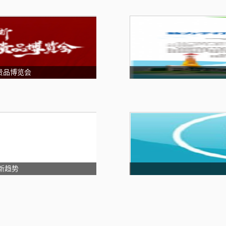
贵品博览会
新趋势