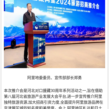
阿里地委委员、宣传部部长郑勇
本次推介会是河北对口援藏30周年系列活动之一,旨在借助
第八届河北省旅游产业发展大会平台,进一步宣传推介阿里
独特旅游资源,加大招商引资力度,全面提升阿里旅游品牌在
京津冀区域的知名度和美誉度。会上,阿里地区札达和日土