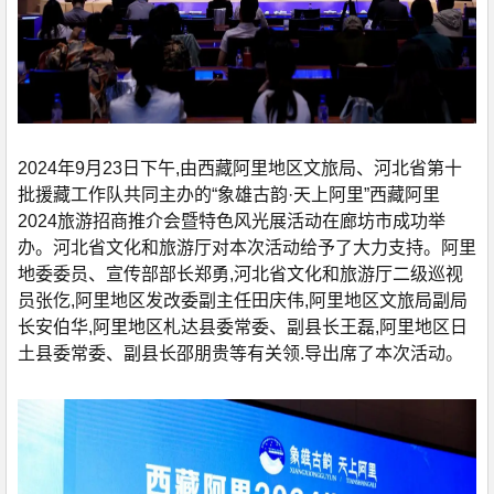
2024年9月23日下午,由西藏阿里地区文旅局、河北省第十
批援藏工作队共同主办的“象雄古韵·天上阿里”西藏阿里
2024旅游招商推介会暨特色风光展活动在廊坊市成功举
办。河北省文化和旅游厅对本次活动给予了大力支持。阿里
地委委员、宣传部部长郑勇,河北省文化和旅游厅二级巡视
员张仡,阿里地区发改委副主任田庆伟,阿里地区文旅局副局
长安伯华,阿里地区札达县委常委、副县长王磊,阿里地区日
土县委常委、副县长邵朋贵等有关领.导出席了本次活动。