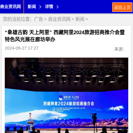
商业资讯网
新闻
详情
返回上页
您的当前位置：
广告
>
商业资讯网
>
新闻
>
“象雄古韵 天上阿里” 西藏阿里2024旅游招商推介会暨
特色风光展在廊坊举办
2024-09-27 17:27
来源：