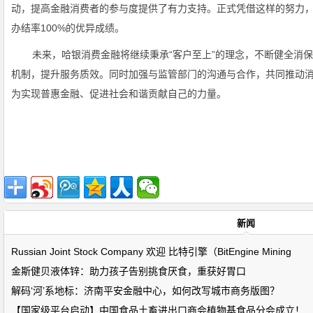
动，提高金融消费者的参与度提供了有力支持。正式凭借这样的努力
办结率100%的优异成绩。
未来，哈银消费金融将继续秉承“客户至上”的理念，不断健全消
机制，提升服务质效。同时加强与监管部门的沟通与合作，共同推动
为实现普惠金融、促进社会和谐贡献自己的力量。
新闻
Russian Joint Stock Company 欢迎 比特引擎（BitEngine Mining
金斯健贝液体锌：助力孩子告别挑食厌食，重获好胃口
解码‘河’系地标：济南平安金融中心，如何改写城市商务版图？
【国家级平台启动】中国食品土畜进出口商会植物基食品分会成立！