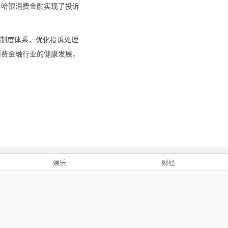
，哈银消费金融实现了投诉
保制度体系，优化投诉处理
消费金融行业的健康发展，
娱乐
财经