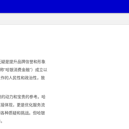
无疑是提升品牌信誉和形象
称“哈银消费金融”）成立以
工作的人民性和政治性，致
进的动力和宝贵的参考。哈
直接体现，更是优化服务流
到各种质疑和挑战。但哈银
持。