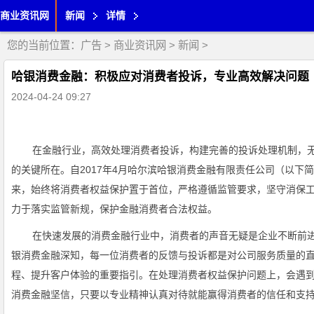
商业资讯网
新闻
详情
您的当前位置：
广告
>
商业资讯网
>
新闻
>
哈银消费金融：积极应对消费者投诉，专业高效解决问题
2024-04-24 09:27
在金融行业，高效处理消费者投诉，构建完善的投诉处理机制，
的关键所在。自2017年4月哈尔滨哈银消费金融有限责任公司（以下简
来，始终将消费者权益保护置于首位，严格遵循监管要求，坚守消保
力于落实监管新规，保护金融消费者合法权益。
在快速发展的消费金融行业中，消费者的声音无疑是企业不断前
银消费金融深知，每一位消费者的反馈与投诉都是对公司服务质量的
程、提升客户体验的重要指引。在处理消费者权益保护问题上，会遇
消费金融坚信，只要以专业精神认真对待就能赢得消费者的信任和支