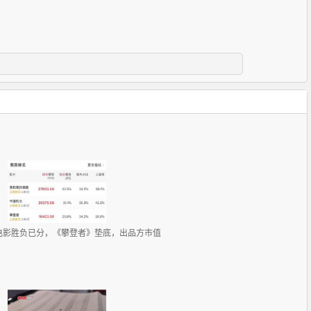
电影胜负已分，《攀登者》垫底，出品方市值