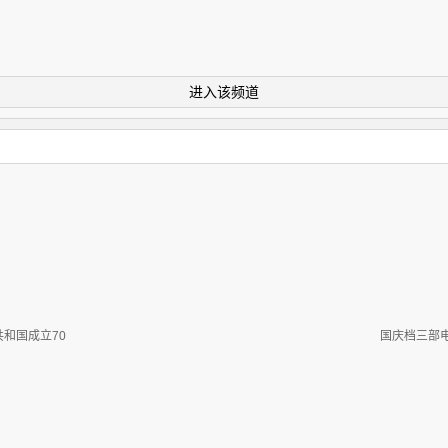
进入该频道
和国成立70
国庆档三部