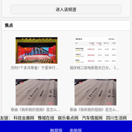
进入该频道
焦点
历时7个多月筹备！宁夏举行庆祝中华人民共和国成立70
国庆档三部电影胜负已分，《攀登者》垫底，出品方市值
歌曲《我和我的祖国》是怎么创作出来的？
歌曲《我和我的祖国》是怎么创作出来的？
友链：
科技会展网
豫城在线
娱乐看点网
汽车情报网
四川生活网
触屏版
电脑版