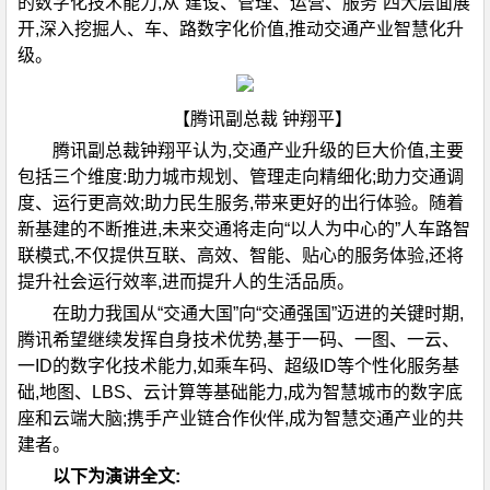
的数字化技术能力,从“建设、管理、运营、服务”四大层面展
开,深入挖掘人、车、路数字化价值,推动交通产业智慧化升
级。
【腾讯副总裁 钟翔平】
腾讯副总裁钟翔平认为,交通产业升级的巨大价值,主要
包括三个维度:助力城市规划、管理走向精细化;助力交通调
度、运行更高效;助力民生服务,带来更好的出行体验。随着
新基建的不断推进,未来交通将走向“以人为中心的”人车路智
联模式,不仅提供互联、高效、智能、贴心的服务体验,还将
提升社会运行效率,进而提升人的生活品质。
在助力我国从“交通大国”向“交通强国”迈进的关键时期,
腾讯希望继续发挥自身技术优势,基于一码、一图、一云、
一ID的数字化技术能力,如乘车码、超级ID等个性化服务基
础,地图、LBS、云计算等基础能力,成为智慧城市的数字底
座和云端大脑;携手产业链合作伙伴,成为智慧交通产业的共
建者。
以下为演讲全文: