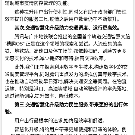
辅助城市疫情防控管理的功能。
这种提升用户出行便利性,同时又有助于政府部门管理
效率提升的服务工具,疫情之后用户数量仍在不断攀升。
其次,交通智慧化升级助力交通调度、运行更高效。
腾讯与广州地铁联合推出的全国首个轨道交通智慧大脑
“穗腾OS”,正是在这个领域的探索和尝试。人流密集的高
铁、地铁站、高速口及停车场等,都依赖扫码、刷脸等更多
无感支付的技术,减少拥挤和等待,提高交通效率。
此外,我们正在探索利用数字孪生技术,构建数字化的交
通调度管理平台,同时腾讯重点发力的虚拟仿真等数字技术,
也在推动自动驾驶早日落地,解决交通安全等问题。在物流
运输、特别是港口、高速等领域,自动驾驶或许将率先落地,
通过智能调度,提升效率、降低成本。
第三,
交通智慧化升级
助力
民生服务,带来更好的出行体
验。
用户出行最根本的追求,始终是效率和舒适。
智慧化升级,将给用户带来更加便捷和舒适的体验。例