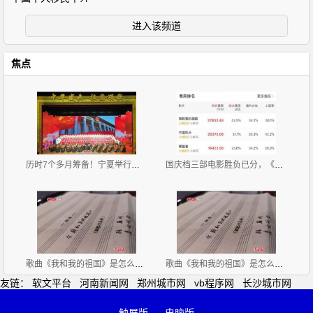
进入该频道
焦点
历时7个多月筹备！宁夏举行庆祝中华人民共和国成立70
国庆档三部电影胜负已分，《攀登者》垫底，出品方市值
歌曲《我和我的祖国》是怎么创作出来的？
歌曲《我和我的祖国》是怎么创作出来的？
友链：
软文平台
河南新闻网
郑州城市网
vb程序网
长沙城市网
触屏版
电脑版