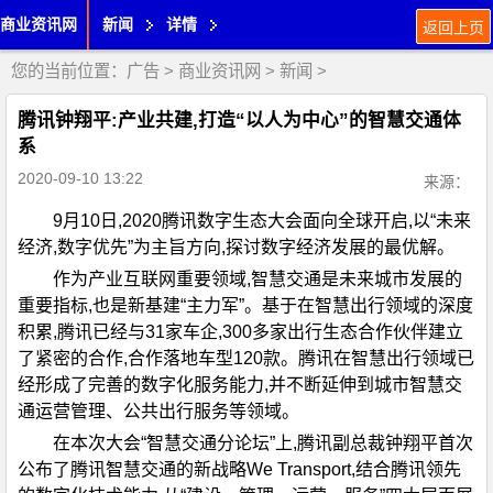
商业资讯网
新闻
详情
返回上页
您的当前位置：
广告
>
商业资讯网
>
新闻
>
腾讯钟翔平:产业共建,打造“以人为中心”的智慧交通体
系
2020-09-10 13:22
来源：
9月10日,2020腾讯数字生态大会面向全球开启,以“未来
经济,数字优先”为主旨方向,探讨数字经济发展的最优解。
作为产业互联网重要领域,智慧交通是未来城市发展的
重要指标,也是新基建“主力军”。基于在智慧出行领域的深度
积累,腾讯已经与31家车企,300多家出行生态合作伙伴建立
了紧密的合作,合作落地车型120款。腾讯在智慧出行领域已
经形成了完善的数字化服务能力,并不断延伸到城市智慧交
通运营管理、公共出行服务等领域。
在本次大会“智慧交通分论坛”上,腾讯副总裁钟翔平首次
公布了腾讯智慧交通的新战略We Transport,结合腾讯领先