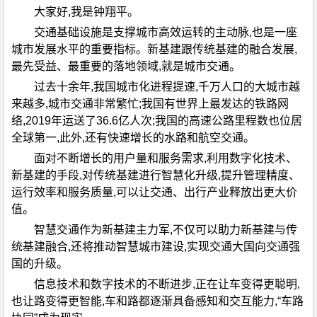
大家好,我是钟翔平。
交通基础设施是支撑城市高效运转的主动脉,也是一座
城市发展水平的重要指标。新基建跟传统基建的融合发展,
最先受益、最重要的落地领域,就是城市交通。
过去十余年,我国城市化进程提速,千万人口的大城市越
来越多,城市交通非常繁忙;我国有世界上最发达的铁路网
络,2019年运送了36.6亿人次;我国的高速公路里程数也位居
全球第一,此外,还有快速增长的水路和航空交通。
面对不断增长的用户量和服务需求,利用数字化技术、
新基建的手段,对传统基建进行智慧化升级,提升管理精度、
运行效率和服务质量,可以让交通、出行产业释放出更大价
值。
智慧交通作为新基建主力军,不仅可以助力新基建与传
统基建融合,还将推动智慧城市建设,实现交通大国向交通强
国的升级。
信息技术和数字技术的不断进步,正在让车变得更聪明,
也让路变得更智能,车和路都逐渐具备感知和交互能力,“车路