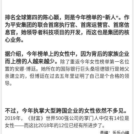
排名全球第四的陈心颖，则是今年榜单的“新人”。
作
为平安集团的联合首席执行官、首席运营官、首席信
息官，她领导者科技项目的开发，而这也是集团的核
心业务。
据介绍，今年榜单上的女性中，因为背后的家族企业
而上榜的人越来越少。
除了重返今年女性榜单第一名位
置的安娜·博廷。她所在的国际银行巨头桑坦德银行是她父
亲建立的，但博廷在过去五年里证明了自己是个合格的领
导。
不过，今年执掌大型跨国企业的女性依然不多见。
2019年，《财富》世界500强公司的掌门人中仅有14位是
女性——而这比2018年的12位已经有所进步了。
责编：乐乐小编