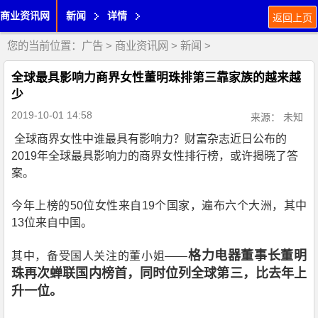
商业资讯网
新闻
详情
返回上页
您的当前位置：
广告
>
商业资讯网
>
新闻
>
全球最具影响力商界女性董明珠排第三靠家族的越来越
少
2019-10-01 14:58
来源： 未知
全球商界女性中谁最具有影响力？财富杂志近日公布的
2019年全球最具影响力的商界女性排行榜，或许揭晓了答
案。
今年上榜的50位女性来自19个国家，遍布六个大洲，其中
13位来自中国。
格力电器董事长董明
其中，备受国人关注的董小姐——
珠再次蝉联国内榜首，同时位列全球第三，比去年上
升一位。